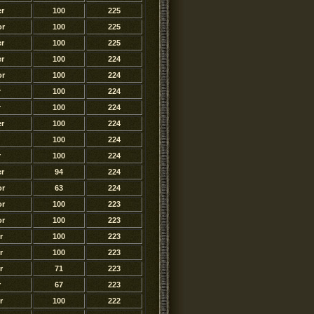
r
100
225
or
100
225
r
100
225
r
100
224
or
100
224
r
100
224
r
100
224
r
100
224
100
224
r
100
224
r
94
224
or
63
224
or
100
223
or
100
223
r
100
223
r
100
223
r
71
223
r
67
223
r
100
222