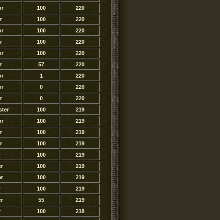
or
100
220
r
100
220
or
100
220
r
100
220
or
100
220
r
57
220
or
1
220
or
0
220
r
0
220
ter
100
219
or
100
219
r
100
219
r
100
219
r
100
219
r
100
219
r
100
219
r
100
219
r
55
219
r
100
218