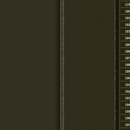
17
18
18
18
18
18
18
18
18
18
18
19
19
19
19
19
19
19
19