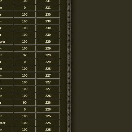
r
100
231
or
0
231
r
100
230
r
100
230
r
100
230
r
100
230
ter
100
229
r
100
229
r
37
229
r
0
229
or
100
228
r
100
227
r
100
227
r
100
227
r
100
226
r
90
226
r
0
226
r
100
225
ter
100
225
r
100
225