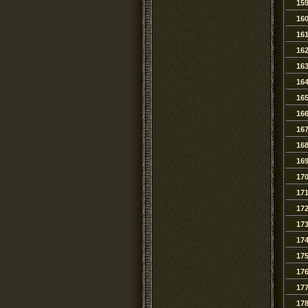
15
16
16
16
16
16
16
16
16
16
16
17
17
17
17
17
17
17
17
17