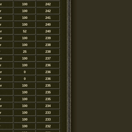
r
100
242
r
100
242
r
100
241
r
100
240
r
52
240
or
100
239
r
100
238
r
25
238
or
100
237
r
100
236
r
0
236
r
0
236
r
100
235
100
235
r
100
235
r
100
234
r
100
233
r
100
233
r
100
232