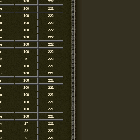
r
100
222
or
100
222
r
100
222
or
100
222
or
100
222
or
100
222
or
100
222
r
100
222
r
5
222
r
100
221
r
100
221
r
100
221
r
100
221
or
100
221
r
100
221
r
100
221
or
100
221
r
27
221
or
22
221
r
0
221